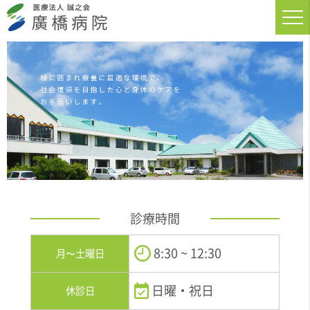
診療時間
8:30 ~ 12:30
月〜土曜日
日曜・祝日
休診日