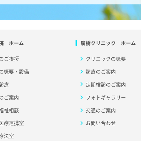
院 ホーム
廣橋クリニック ホーム
のご挨拶
クリニックの概要
の概要・設備
診療のご案内
診療
定期検診のご案内
のご案内
フォトギャラリー
福祉相談
交通のご案内
医療連携室
お問い合わせ
療法室