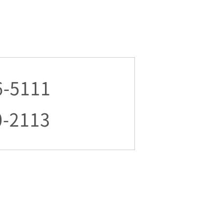
6-5111
0-2113