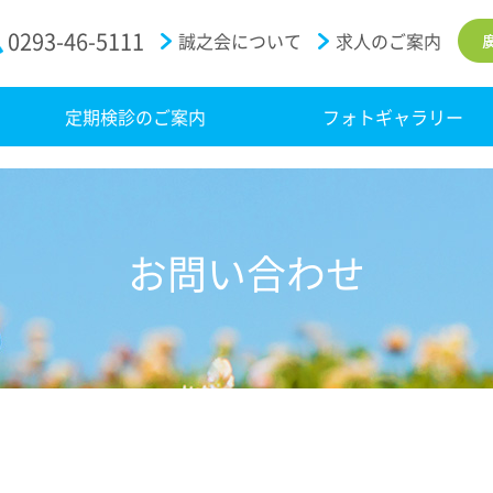
0293-46-5111
誠之会について
求人のご案内
定期検診のご案内
フォトギャラリー
お問い合わせ