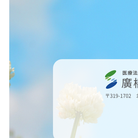
〒319-1702