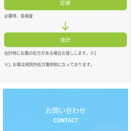
診察
必要時、各検査
会計
会計時にお薬の処方がある場合お渡しします。※1
※1. お薬は病院外処方箋体制になっております。
お問い合わせ