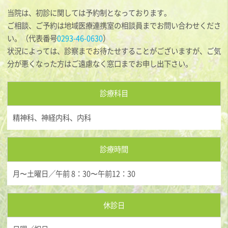
当院は、初診に関しては予約制となっております。
ご相談、ご予約は地域医療連携室の相談員までお問い合わせくださ
い。（代表番号
0293-46-0630
）
状況によっては、診察までお待たせすることがございますが、ご気
分が悪くなった方はご遠慮なく窓口までお申し出下さい。
診療科目
精神科、神経内科、内科
診療時間
月〜土曜日／午前 8：30〜午前12：30
休診日