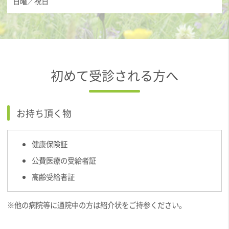
日曜／祝日
初めて受診される方へ
お持ち頂く物
健康保険証
公費医療の受給者証
高齢受給者証
※他の病院等に通院中の方は紹介状をご持参ください。