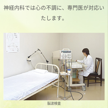
神経内科では
心の不調に、専門医が対応い
たします。
脳波検査