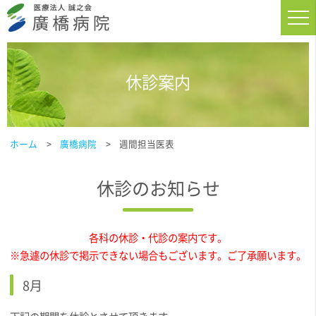
休診案内
ホーム
廣橋病院
週間担当医表
休診のお知らせ
各科の休診・代診の案内です。
※急遽の休診で掲示できない場合もございます。ご了承願います。
8月